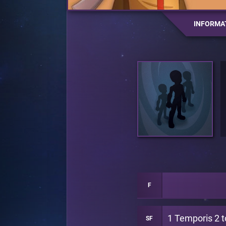
INFORMA
F
SF