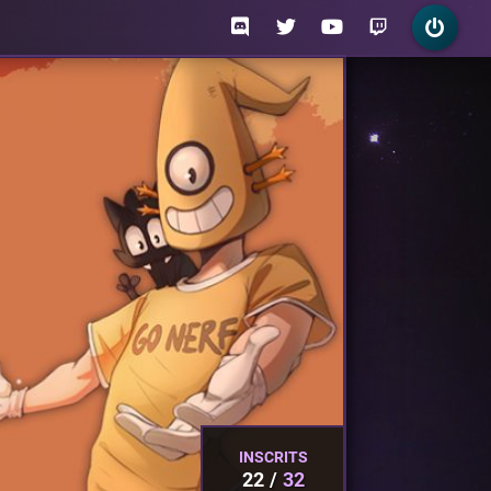
INSCRITS
22
32