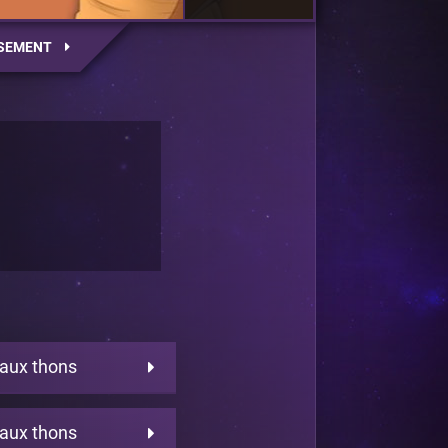
SEMENT
aux thons
aux thons