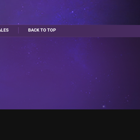
ALES
BACK TO TOP