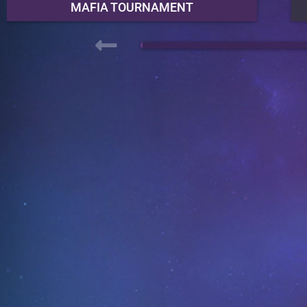
MAFIA TOURNAMENT
DATE DU PROCHAIN MATCH
09/08/2026
NOMBRE DE PARTICIPANTS
48
SERVEUR DU TOURNOI
TOURNOI