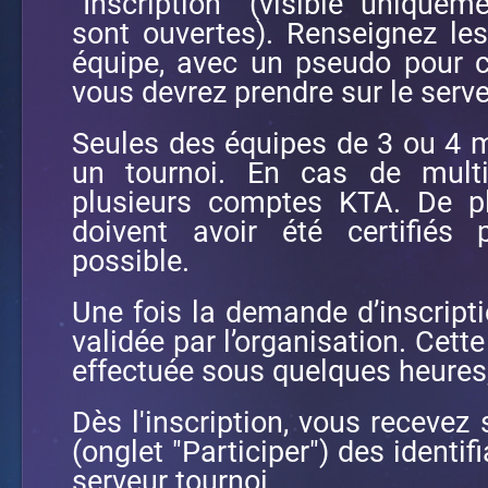
“Inscription” (visible uniquem
sont ouvertes). Renseignez les
équipe, avec un pseudo pour c
vous devrez prendre sur le serve
Seules des équipes de 3 ou 4 m
un tournoi. En cas de mult
plusieurs comptes KTA. De p
doivent avoir été certifiés p
possible.
Une fois la demande d’inscriptio
validée par l’organisation. Cet
effectuée sous quelques heures,
Dès l'inscription, vous recevez 
(onglet "Participer") des identi
serveur tournoi.