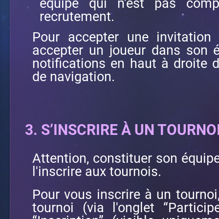
équipe qui n’est pas comp
recrutement.
Pour accepter une invitation
accepter un joueur dans son éq
notifications en haut à droite 
de navigation.
3. S’INSCRIRE À UN TOURNO
Attention, constituer son équipe 
l'inscrire aux tournois.
Pour vous inscrire à un tournoi
tournoi (via l'onglet “Partici