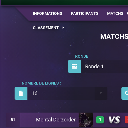
INFORMATIONS
PARTICIPANTS
MATCHS
CLASSEMENT
MATCH
RONDE
Ronde 1
NOMBRE DE LIGNES :
16
Mental Derzorder
1
R1