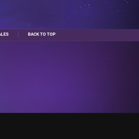
ALES
BACK TO TOP