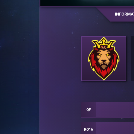
INFORMA
QF
RO16