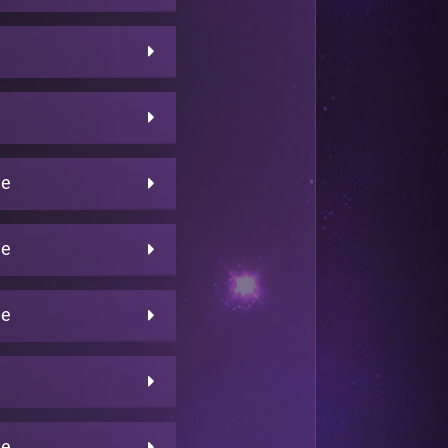
ne
ne
ne
ne