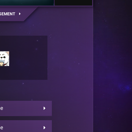
SEMENT
ne
ne