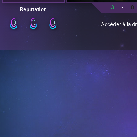
3
-
0
Reputation
Accéder à la dr