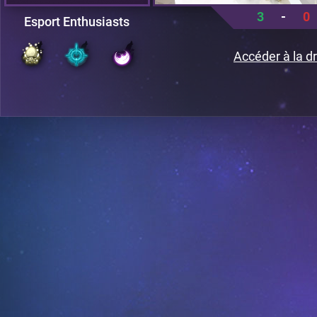
3
-
0
Esport Enthusiasts
Accéder à la dr