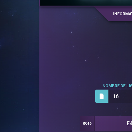
INFORMA
NOMBRE DE LIG
16
E4
RO16