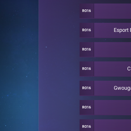
RO16
Esport 
RO16
RO16
C
RO16
Gwoug
RO16
RO16
RO16