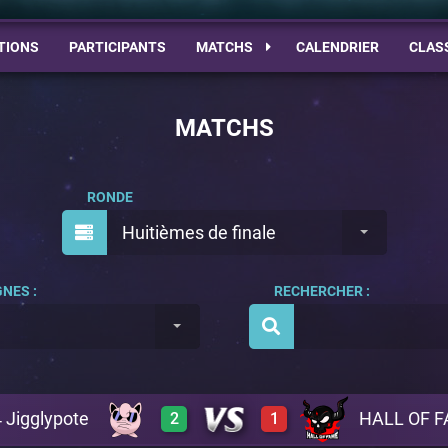
TIONS
PARTICIPANTS
MATCHS
CALENDRIER
CLAS
MATCHS
RONDE
Huitièmes de finale
NES :
RECHERCHER :
 Jigglypote
HALL OF 
2
1