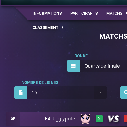
INFORMATIONS
PARTICIPANTS
MATCHS
CLASSEMENT
MATCH
RONDE
Quarts de finale
NOMBRE DE LIGNES :
16
E4 Jigglypote
2
QF