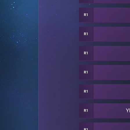
R1
R1
R1
R1
R1
Y
R1
R1