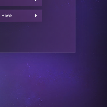
e Hawk