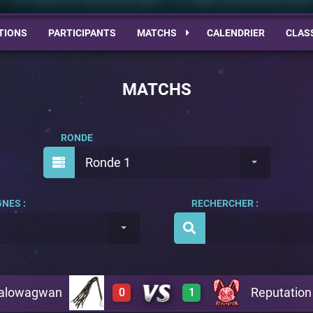
TIONS
PARTICIPANTS
MATCHS
CALENDRIER
CLAS
MATCHS
RONDE
Ronde 1
NES :
RECHERCHER :
alowagwan
Reputation
0
1