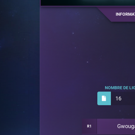
INFORMA
NOMBRE DE LIG
16
Gwoug
R1