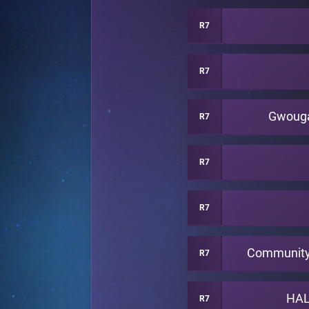
R7
R7
Gwoug
R7
R7
R7
Community
R7
HAL
R7