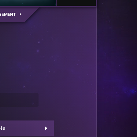
SEMENT
ote