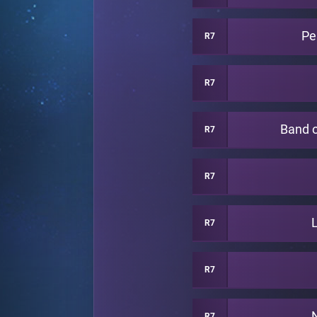
Pe
R7
R7
Band 
R7
R7
R7
R7
R7