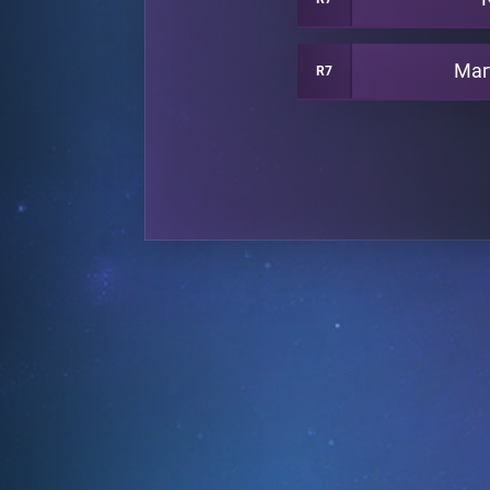
Mar
R7