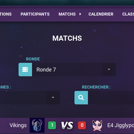
TIONS
PARTICIPANTS
MATCHS
CALENDRIER
CLAS
MATCHS
RONDE
Ronde 7
NES :
RECHERCHER :
Vikings
E4 Jigglyp
1
0