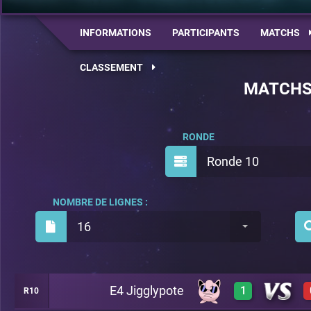
INFORMATIONS
PARTICIPANTS
MATCHS
CLASSEMENT
MATCH
RONDE
Ronde 10
NOMBRE DE LIGNES :
16
E4 Jigglypote
1
R10