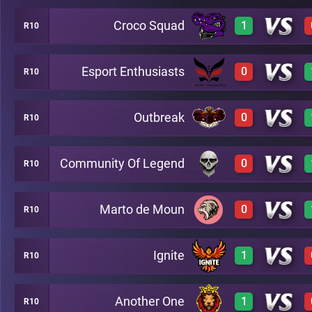
Croco Squad
1
R10
3
A16
Esport Enthusiasts
0
R10
3
A16
Outbreak
0
R10
0
A16
Community Of Legend
0
R10
0
A16
Marto de Moun
0
R10
0
A16
Ignite
1
R10
0
A16
Another One
1
R10
3
A16