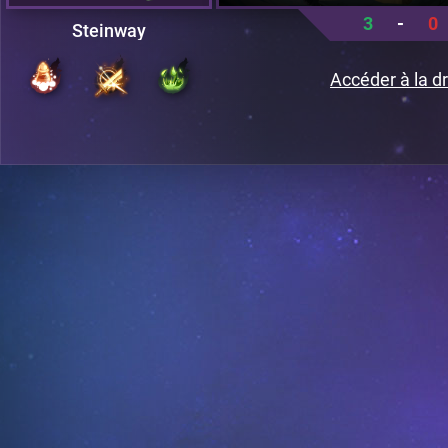
3
-
0
Steinway
Accéder à la dr