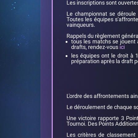
Les inscriptions sont ouvert
Le championnat se déroule d
Toutes les équipes s'affronte
vainqueurs.
Rappels du règlement général
tous les matchs se jouent
drafts, rendez-vous
ici
les équipes ont le droit à
préparation après la draft po
L'ordre des affrontements ainsi
Le déroulement de chaque so
Une victoire rapporte 3 Poin
Tournoi. Des Points Additionn
Les critères de classement s