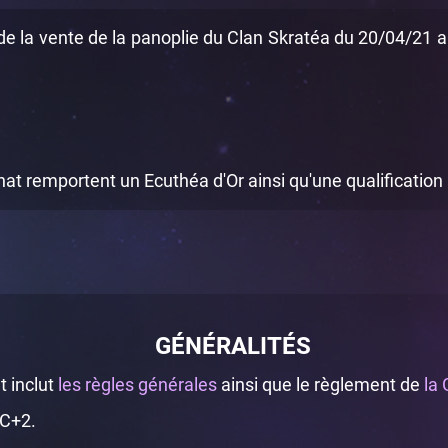
e la vente de la panoplie du Clan Skratéa du 20/04/21 au
t remportent un Ecuthéa d'Or ainsi qu'une qualification
GÉNÉRALITÉS
 inclut
les règles générales
ainsi que le règlement de
la 
TC+2.