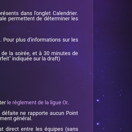
ésents dans l'onglet Calendrier.
inale permettent de déterminer les
A
. Pour plus d'informations sur les
 de la soirée, et à 30 minutes de
feit" indiquée sur la draft)
ter
le règlement de la ligue Or
.
e défaite ne rapporte aucun Point
ement général.
at direct entre les équipes (sans