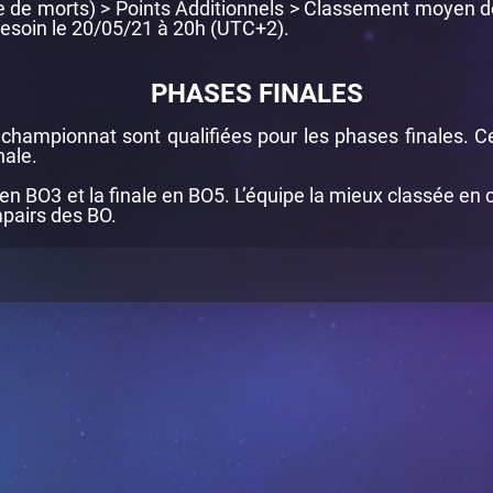
 de morts) > Points Additionnels > Classement moyen 
besoin le 20/05/21 à 20h (UTC+2).
PHASES FINALES
 championnat sont qualifiées pour les phases finales. C
nale.
en BO3 et la finale en BO5. L’équipe la mieux classée en c
mpairs des BO.