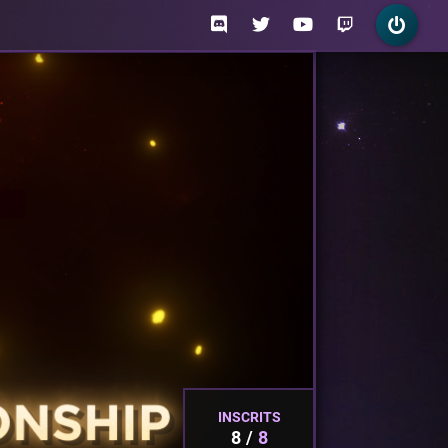
INSCRITS
8
8