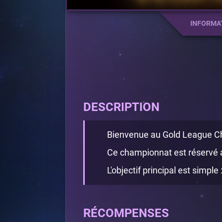
INFORMA
DESCRIPTION
Bienvenue au Gold League C
Ce championnat est réservé a
L'objectif principal est simpl
RÉCOMPENSES