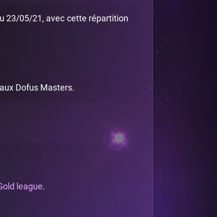
 23/05/21, avec cette répartition
 aux Dofus Masters.
Gold league
.