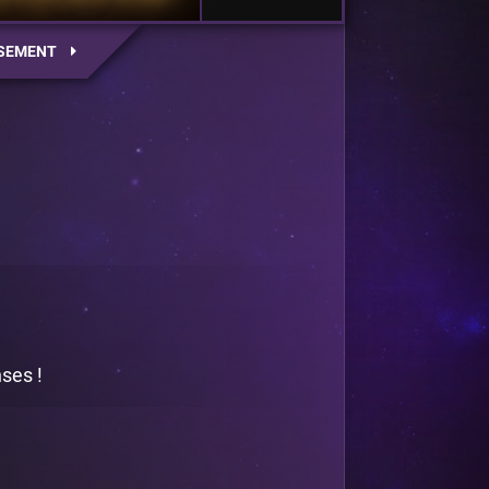
SEMENT
nses !