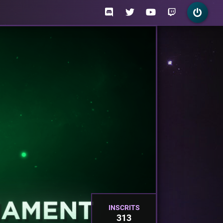
INSCRITS
313