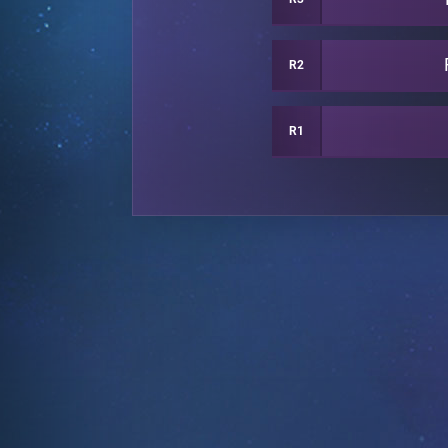
R2
R1