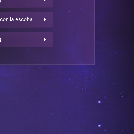
 con la escoba
g