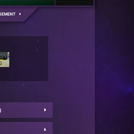
SEMENT
g
d