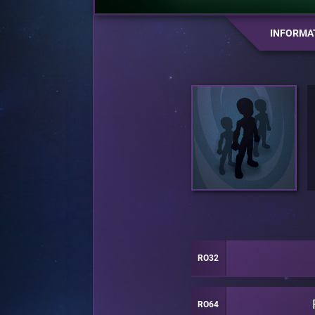
INFORMA
RO32
RO64