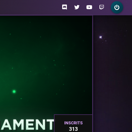
INSCRITS
313