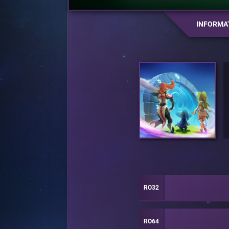
INFORMA
RO32
RO64