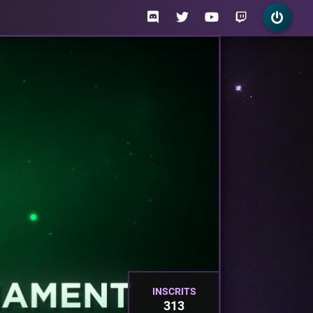
INSCRITS
313