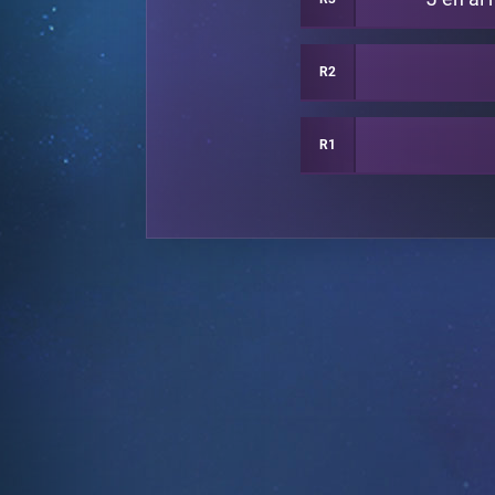
R2
R1