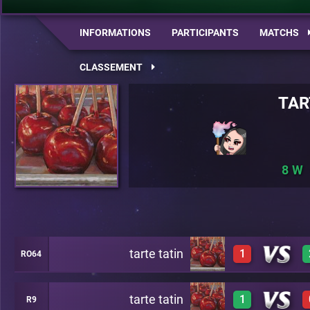
INFORMATIONS
PARTICIPANTS
MATCHS
CLASSEMENT
TAR
8
tarte tatin
1
RO64
tarte tatin
1
R9
2
A22