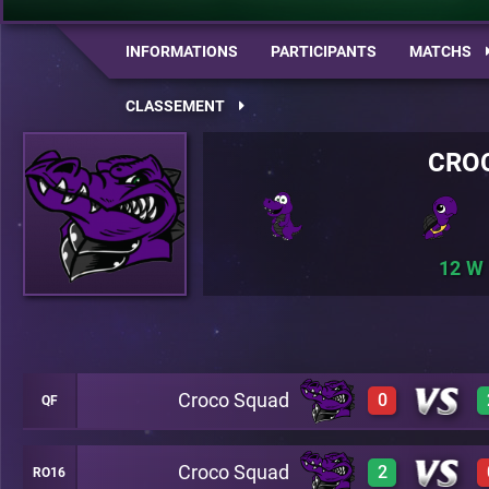
INFORMATIONS
PARTICIPANTS
MATCHS
CLASSEMENT
CRO
12
Croco Squad
0
QF
Croco Squad
2
RO16
0
A21