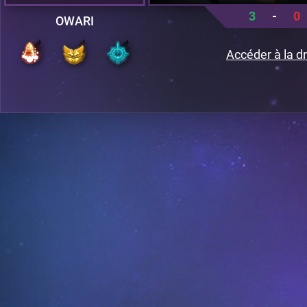
3
-
0
OWARI
Accéder à la dr