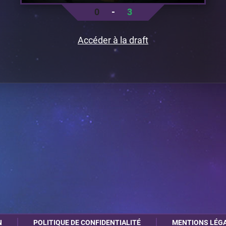
0
-
3
Accéder à la draft
N
POLITIQUE DE CONFIDENTIALITÉ
MENTIONS LÉG