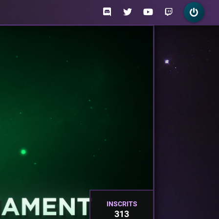
INSCRITS
313