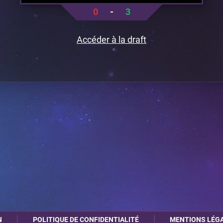
0
-
3
Accéder à la draft
N
POLITIQUE DE CONFIDENTIALITÉ
MENTIONS LÉG