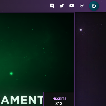
INSCRITS
313