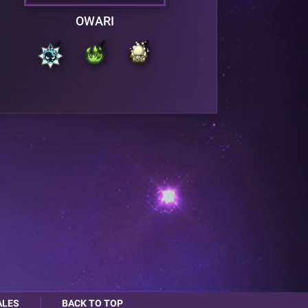
OWARI
ALES
BACK TO TOP