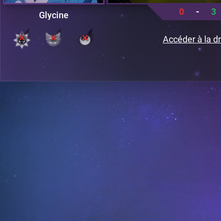
0
-
3
Glycine
Accéder à la dr