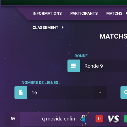
INFORMATIONS
PARTICIPANTS
MATCHS
CLASSEMENT
MATCH
RONDE
Ronde 9
NOMBRE DE LIGNES :
16
q movida enfin
0
R9