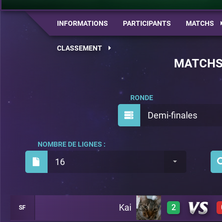
INFORMATIONS
PARTICIPANTS
MATCHS
CLASSEMENT
MATCH
RONDE
Demi-finales
NOMBRE DE LIGNES :
16
Kai
2
SF