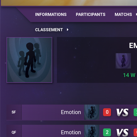
INFORMATIONS
PARTICIPANTS
MATCHS
CLASSEMENT
E
14
Emotion
0
SF
Emotion
2
QF
0
A22