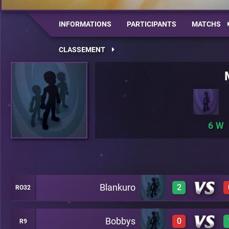
INFORMATIONS
PARTICIPANTS
MATCHS
CLASSEMENT
6
Blankuro
2
RO32
Bobbys
0
R9
1
A20