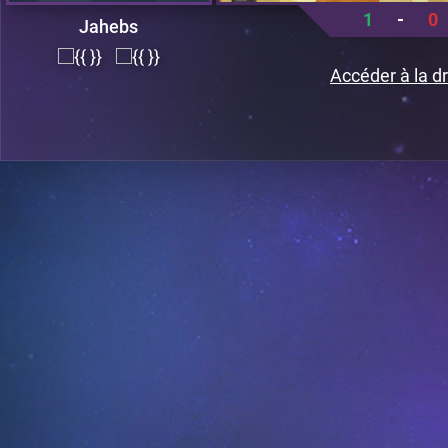
1
-
0
Jahebs
Accéder à la dr