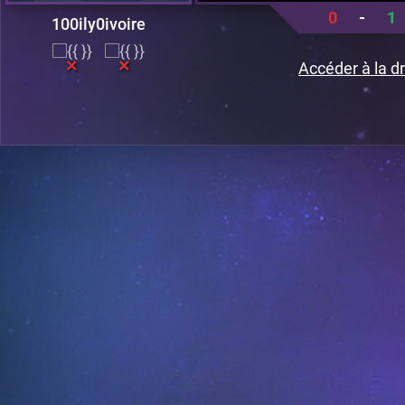
0
-
1
100ily0ivoire
Accéder à la dr