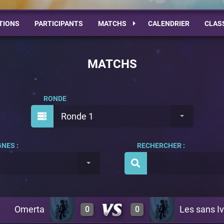
TIONS
PARTICIPANTS
MATCHS
CALENDRIER
CLAS
MATCHS
RONDE
Ronde 1
NES :
RECHERCHER :
Omerta
Les sans Iv
0
0