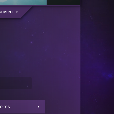
SEMENT
oires