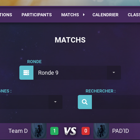
TIONS
PARTICIPANTS
MATCHS
CALENDRIER
CLAS
MATCHS
RONDE
Ronde 9
NES :
RECHERCHER :
Team D
PAD'ID
1
0