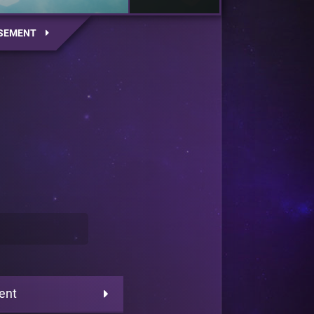
SEMENT
ent