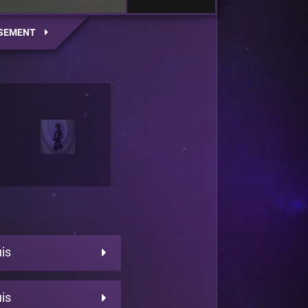
SEMENT
is
is