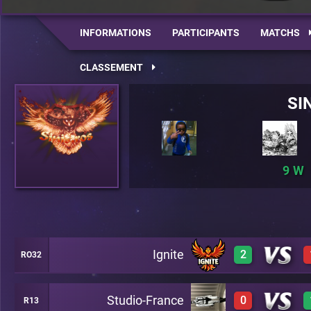
INFORMATIONS
PARTICIPANTS
MATCHS
CLASSEMENT
SI
9
Ignite
2
RO32
Studio-France
0
R13
3
A23