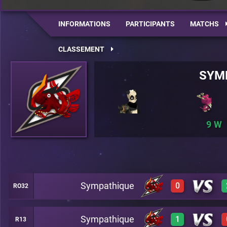
INFORMATIONS
PARTICIPANTS
MATCHS
CLASSEMENT
SYM
9
Sympathique
0
RO32
Sympathique
1
R13
0
A23