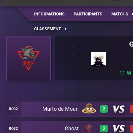
INFORMATIONS
PARTICIPANTS
MATCHS
CLASSEMENT
11
Marto de Moun
2
RO32
Ghost
2
RO32
3
A22