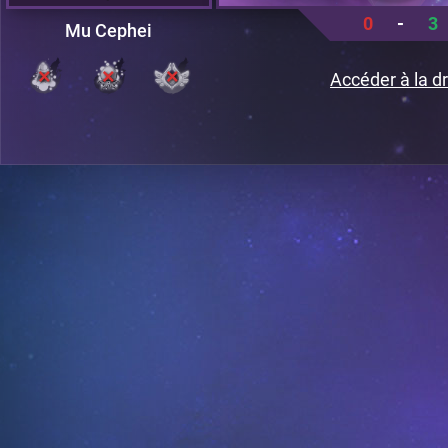
0
-
3
Mu Cephei
Accéder à la dr