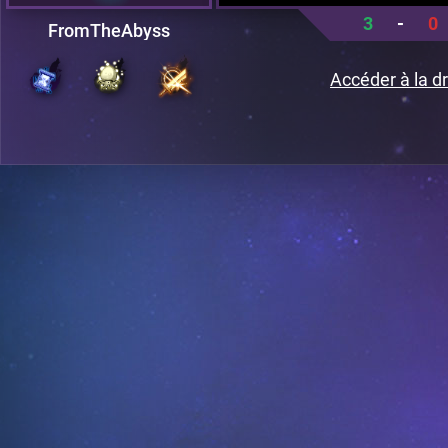
3
-
0
FromTheAbyss
Accéder à la dr