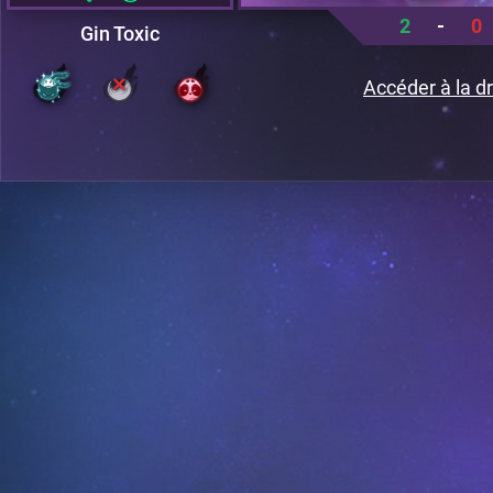
2
-
0
Gin Toxic
Accéder à la dr