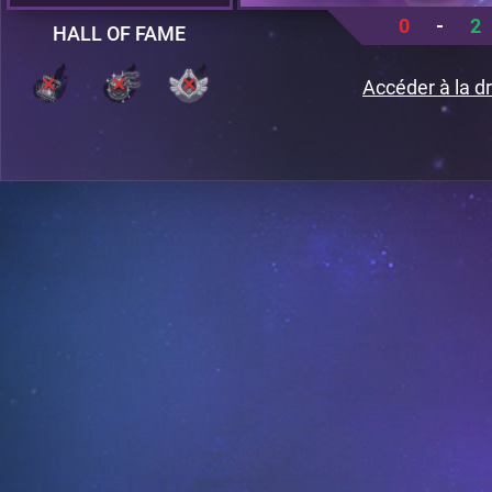
0
-
2
HALL OF FAME
Accéder à la dr