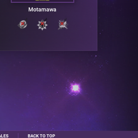
Motamawa
ALES
BACK TO TOP