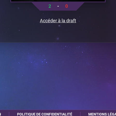
2
-
0
Accéder à la draft
N
POLITIQUE DE CONFIDENTIALITÉ
MENTIONS LÉG