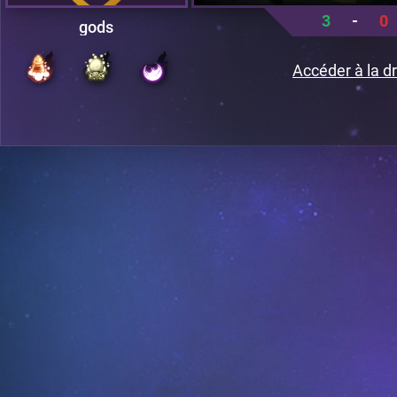
3
-
0
gods
Accéder à la dr