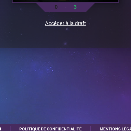
0
-
3
Accéder à la draft
N
POLITIQUE DE CONFIDENTIALITÉ
MENTIONS LÉG