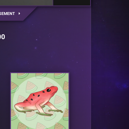
SEMENT
00