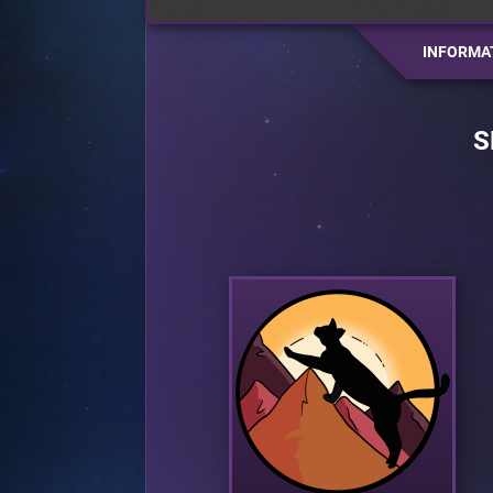
INFORMA
S