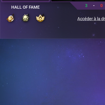
3
-
0
HALL OF FAME
Accéder à la dr