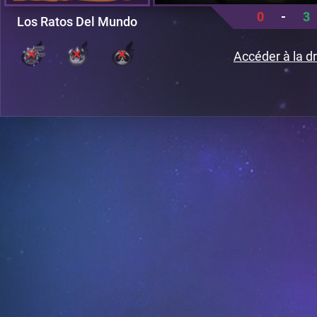
0
-
3
Los Ratos Del Mundo
Accéder à la dr