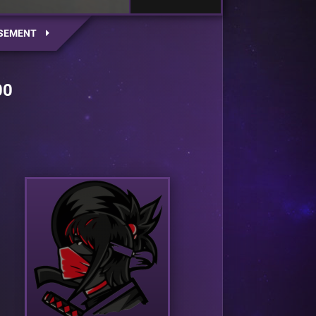
SEMENT
00