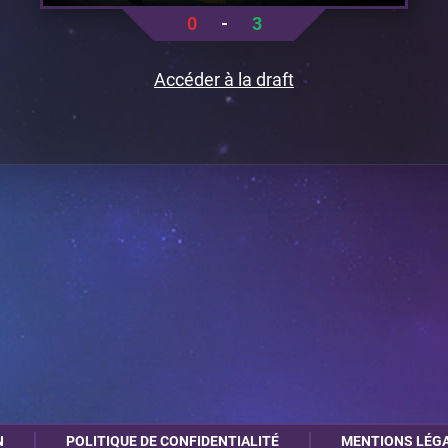
0
-
3
Accéder à la draft
N
POLITIQUE DE CONFIDENTIALITÉ
MENTIONS LÉG