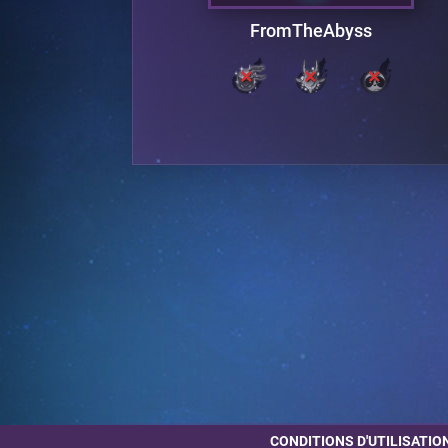
FromTheAbyss
CONDITIONS D'UTILISATIO