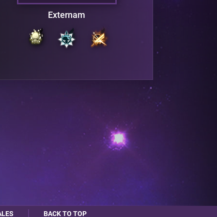
Externam
ALES
BACK TO TOP