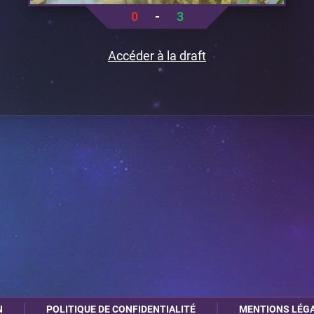
0
-
3
Accéder à la draft
N
POLITIQUE DE CONFIDENTIALITÉ
MENTIONS LÉG