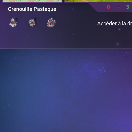
0
-
3
Grenouille Pasteque
Accéder à la dr