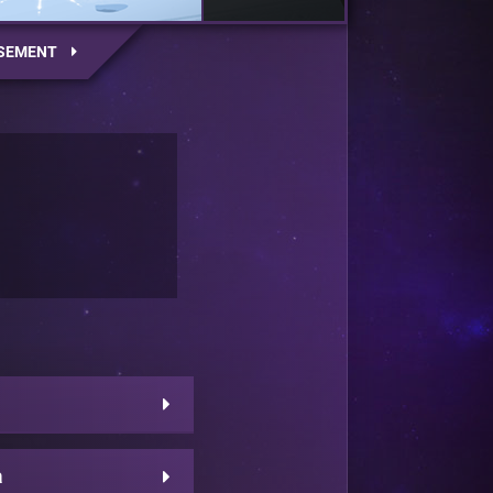
SEMENT
a