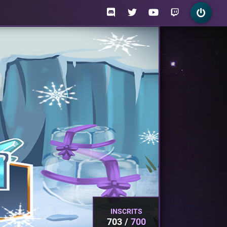
INSCRITS
703
700