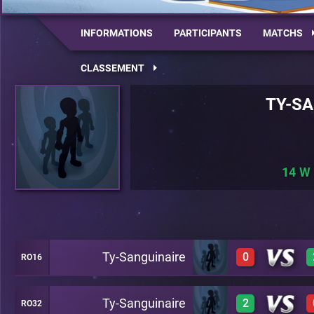
INFORMATIONS
PARTICIPANTS
MATCHS
CLASSEMENT
TY-SA
14
Ty-Sanguinaire
0
RO16
Ty-Sanguinaire
2
RO32
0
C24