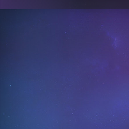
0
A18